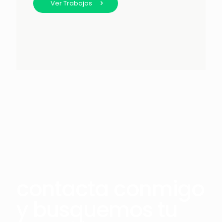
Ver Trabajos
contacta conmigo
y busquemos tu