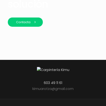
solución
Contacta
603 49 11 61
kimuarotza@gmail.com