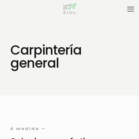
Carpintería
general
A medida —